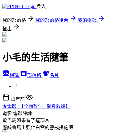
登入
我的部落格
我的部落格後台
我的帳號
登出
小毛的生活隨筆
相簿
部落格
名片
13年前
★電影 -【全面攻佔 - 倒數救援】
電影
電影評論
歐巴馬如果看了這部片
應該會馬上強化白宮的警戒措施吧