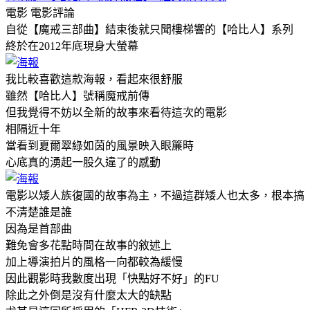
電影
電影評論
自從【魔戒三部曲】結束後就只聞樓梯響的【哈比人】系列
終於在2012年底現身大螢幕
我比較喜歡這款海報，看起來很舒服
雖然【哈比人】號稱魔戒前傳
但我覺得不妨以全新的故事來看待這次的電影
相隔近十年
當看到夏爾翠綠如茵的風景映入眼簾時
心底真的湧起一股久違了的感動
電影以矮人族復國的故事為主，不過這群矮人也太多，根本搞
不清楚誰是誰
因為是首部曲
難免會多花點時間在故事的敘述上
加上導演拍片的風格一向都較為緩慢
因此觀影時我數度出現「快點好不好」的FU
除此之外倒是沒有什麼太大的缺點